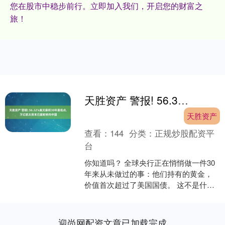
您在股市中稳步前行。立即加入我们，开启您的财富之
旅！
天胜资产 警报! 56.32%美元霸权30年最低点, 万亿犹太资本已提前转向中国
天胜资产
查看：
144
分类：
正规炒股配资平
台
你知道吗？ 全球央行正在悄悄做一件30
年来从未做过的事：他们持有的黄金，
价值首次超过了美国国债。 这不是什么
阴谋论，而是国际货币基金组织白纸黑
字的数据。 美元在....
迎尚网配资文章已加载完成