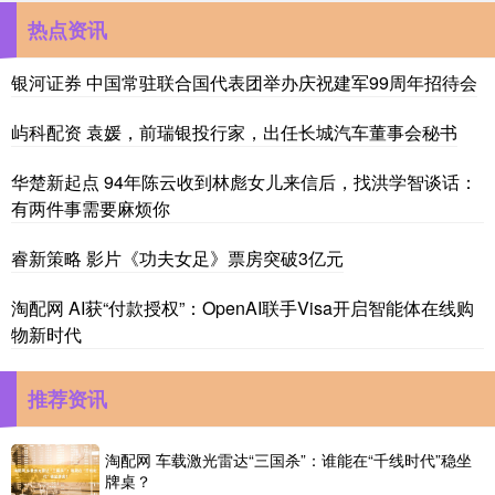
热点资讯
银河证券 中国常驻联合国代表团举办庆祝建军99周年招待会
屿科配资 袁媛，前瑞银投行家，出任长城汽车董事会秘书
华楚新起点 94年陈云收到林彪女儿来信后，找洪学智谈话：
有两件事需要麻烦你
睿新策略 影片《功夫女足》票房突破3亿元
淘配网 AI获“付款授权”：OpenAI联手Visa开启智能体在线购
物新时代
推荐资讯
淘配网 车载激光雷达“三国杀”：谁能在“千线时代”稳坐
牌桌？