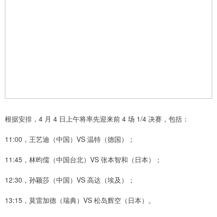
根据安排，4 月 4 日上午将率先迎来前 4 场 1/4 决赛，包括：
11:00，王艺迪（中国）VS 温特（德国）；
11:45，林昀儒（中国台北）VS 张本智和（日本）；
12:30，孙颖莎（中国）VS 高达（埃及）；
13:15，莫雷加德（瑞典）VS 松岛辉空（日本）。