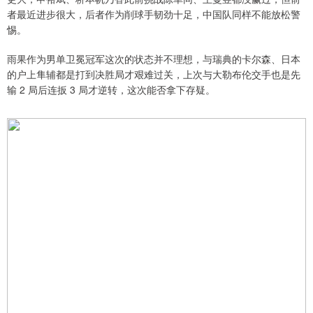
者最近进步很大，后者作为削球手韧劲十足，中国队同样不能放松警
惕。
雨果作为男单卫冕冠军这次的状态并不理想，与瑞典的卡尔森、日本
的户上隼辅都是打到决胜局才艰难过关，上次与大勒布伦交手也是先
输 2 局后连扳 3 局才逆转，这次能否拿下存疑。